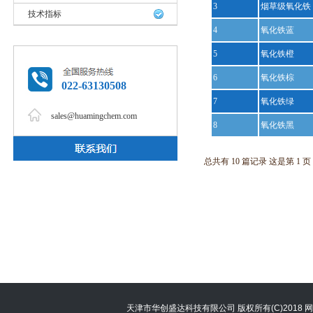
3
烟草级氧化铁
技术指标
4
氧化铁蓝
5
氧化铁橙
6
氧化铁棕
022-63130508
7
氧化铁绿
sales@huamingchem.com
8
氧化铁黑
总共有 10 篇记录 这是第 1 页
天津市华创盛达科技有限公司
版权所有(C)2018