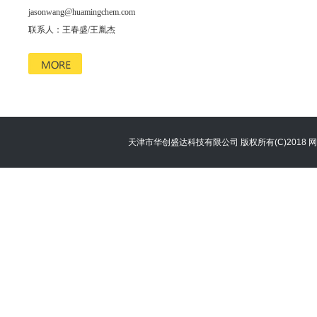
jasonwang@huamingchem.com
联系人：王春盛/王胤杰
天津市华创盛达科技有限公司
版权所有(C)2018