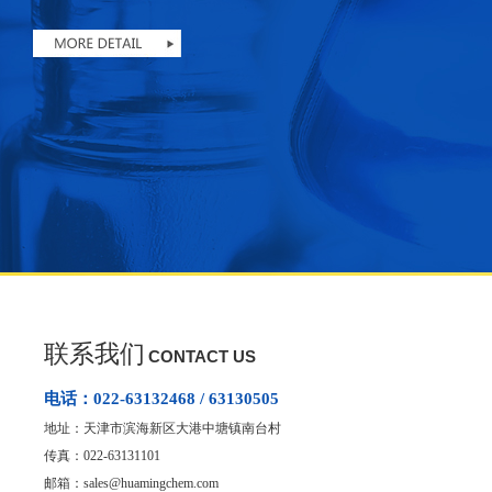
联系我们
CONTACT US
电话：022-63132468 / 63130505
地址：天津市滨海新区大港中塘镇南台村
传真：022-63131101
邮箱：
sales@huamingchem.com