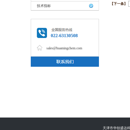
【下一条】
技术指标
022-63130508
sales@huamingchem.com
天津市华创盛达