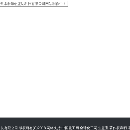
天津市华创盛达科技有限公司网站制作中！
科技有限公司
版权所有(C)2018
网络支持
中国化工网
全球化工网
生意宝
著作权声明
津