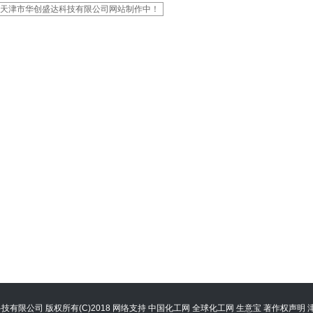
天津市华创盛达科技有限公司网站制作中！
科技有限公司
版权所有(C)2018
网络支持
中国化工网
全球化工网
生意宝
著作权声明
津