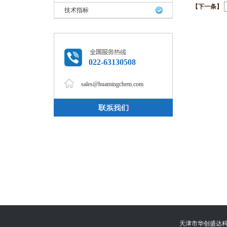
【下一条】
技术指标
022-63130508
sales@huamingchem.com
天津市华创盛达