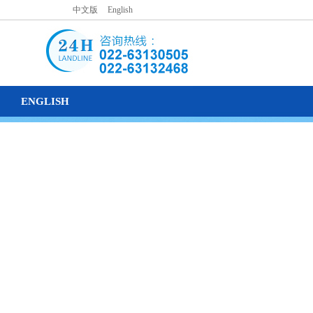
中文版
|
English
ENGLISH