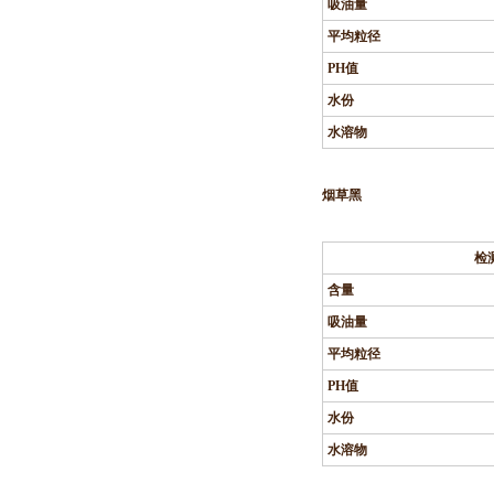
吸油量
平均粒径
PH
值
水份
水溶物
烟草黑
检
含量
吸油量
平均粒径
PH
值
水份
水溶物