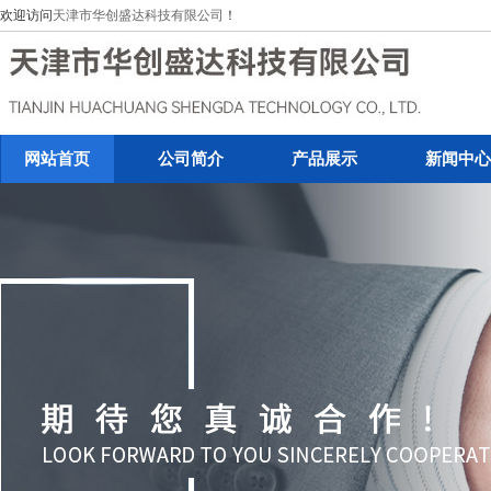
欢迎访问
天津市华创盛达科技有限公司
！
网站首页
公司简介
产品展示
新闻中心