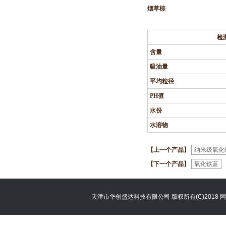
烟草棕
检
含量
吸油量
平均粒径
PH
值
水份
水溶物
【上一个产品】
纳米级氧化
【下一个产品】
氧化铁蓝
天津市华创盛达科技有限公司
版权所有(C)2018