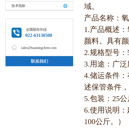
域。
技术指标
产品名称：氧化铁绿
1.产品概述
022-63130508
颜料。具有颜
sales@huamingchem.com
2.规格型号：56
3.用途：广
4.储运条件
述保管条件，
5.包装：2
6.使用说明
100公斤。）