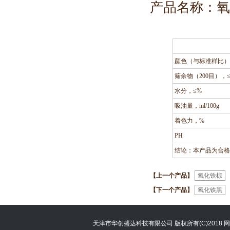
产品名称：氧化
颜色（与标准样比
筛余物（200目），
水分，≤%
吸油量，ml/100g
着色力，%
PH
结论：本产品为合
【上一个产品】
氧化铁棕
【下一个产品】
氧化铁黑
天津市华创盛达科技有限公司
版权所有(C)2018